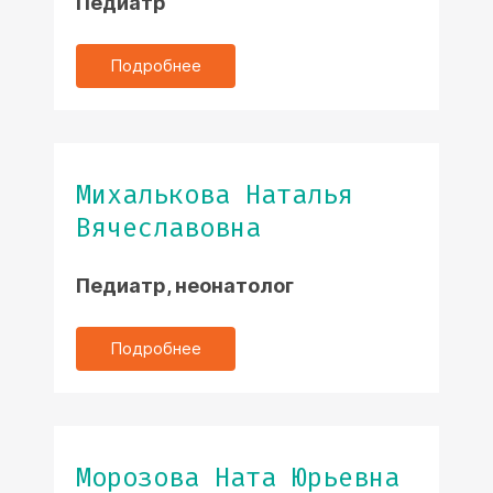
Педиатр
Подробнее
Михалькова Наталья
Вячеславовна
Педиатр, неонатолог
Подробнее
Морозова Ната Юрьевна