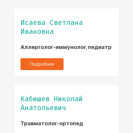
Исаева Светлана
Ивановна
Аллерголог-иммунолог, педиатр
Подробнее
Кабишев Николай
Анатольевич
Травматолог-ортопед