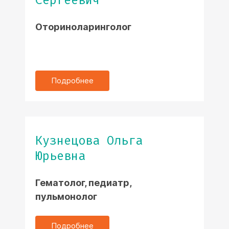
Сергеевич
Оториноларинголог
Подробнее
Кузнецова Ольга
Юрьевна
Гематолог, педиатр,
пульмонолог
Подробнее