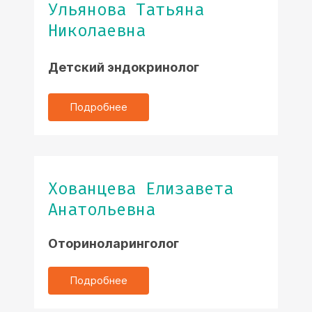
Ульянова Татьяна
Николаевна
Детский эндокринолог
Подробнее
Хованцева Елизавета
Анатольевна
Оториноларинголог
Подробнее