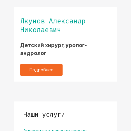
Якунов Александр
Николаевич
Детский хирург, уролог-
андролог
Подробнее
Наши услуги
Аппаратное лечение зрения