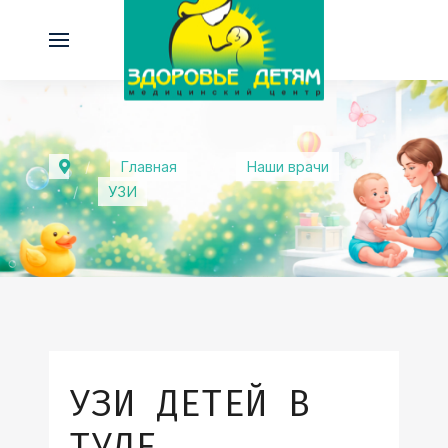
Главная
Наши врачи
УЗИ
УЗИ ДЕТЕЙ В
ТУЛЕ