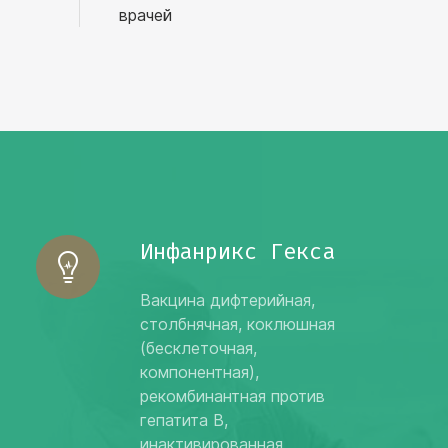
врачей
Инфанрикс Гекса
Вакцина дифтерийная,
столбнячная, коклюшная
(бесклеточная,
компонентная),
рекомбинантная против
гепатита B,
инактивированная