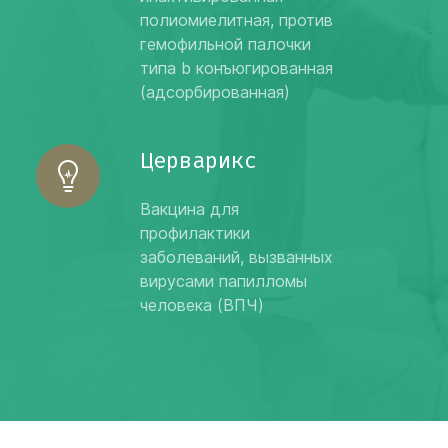
полиомиелитная, против
гемофильной палочки
типа b конъюгированная
(адсорбированная)
Церварикс
Вакцина для
профилактики
заболеваний, вызванных
вирусами папилломы
человека (ВПЧ)