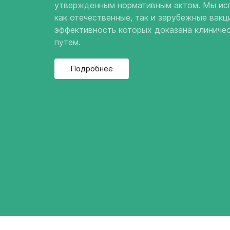
утвержденным нормативным актом. Мы ис
как отечественные, так и зарубежные вакц
эффективность которых доказана клиниче
путем.
Подробнее