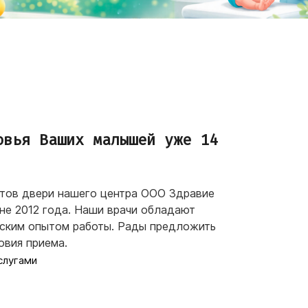
овья Ваших малышей уже 14
тов двери нашего центра ООО Здравие
не 2012 года. Наши врачи обладают
ским опытом работы. Рады предложить
овия приема.
слугами