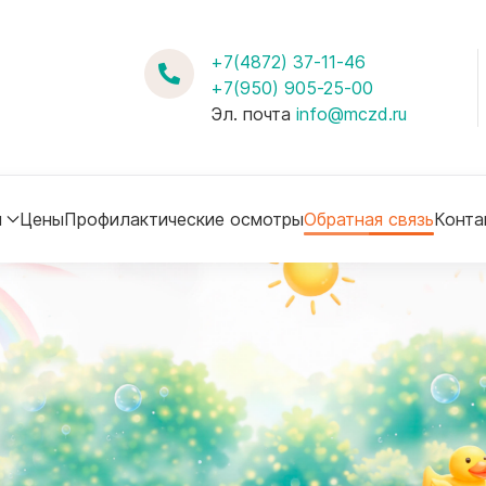
+7(4872) 37-11-46
+7(950) 905-25-00
Эл. почта
info@mczd.ru
м
Цены
Профилактические осмотры
Обратная связь
Конта