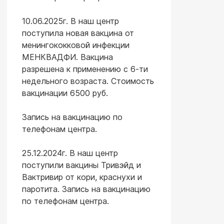
10.06.2025г. В наш центр
поступила новая вакцина от
менингококковой инфекции
МЕНКВАДФИ. Вакцина
разрешена к применению с 6-ти
недельного возраста. Стоимость
вакцинации 6500 руб.
Запись на вакцинацию по
телефонам центра.
25.12.2024г. В наш центр
поступили вакцины Тривэйд и
Вактривир от кори, краснухи и
паротита. Запись на вакцинацию
по телефонам центра.