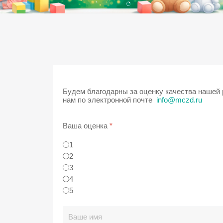
Будем благодарны за оценку качества нашей
нам по электронной почте
info@mczd.ru
Ваша оценка
*
1
2
3
4
5