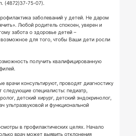
л. (4872)37-75-07).
профилактика заболеваний у детей. Не даром
ечить». Любой родитель спокоен, уверен и
тому забота о здоровье детей –
 возможное для того, чтобы Ваши дети росли
возможность получить квалифицированную
филей.
е врачи консультируют, проводят диагностику
ут следующие специалисты: педиатр,
ролог, детский хирург, детский эндокринолог,
рач ультразвуковой и функциональной
смотры в профилактических целях. Начало
олько врач может выявить отклонения