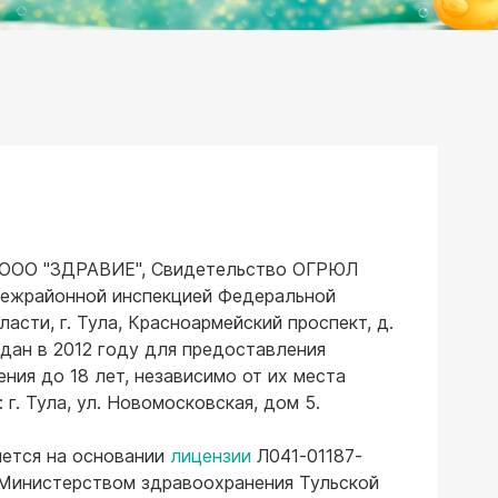
(ООО "ЗДРАВИЕ", Свидетельство ОГРЮЛ
Межрайонной инспекцией Федеральной
сти, г. Тула, Красноармейский проспект, д.
оздан в 2012 году для предоставления
ния до 18 лет, независимо от их места
г. Тула, ул. Новомосковская, дом 5.
ется на основании
лицензии
Л041-01187-
й Министерством здравоохранения Тульской