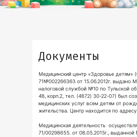
Документы
Медицинский центр «Здоровье детям» 
71№002266363 от 15.06.2012г. выдано 
налоговой службой №10 по Тульской обла
48, корп.2, тел. (4872) 30-22-07) был с
медицинских услуг всем детям от рожде
жительства. Центр находится по адресу: 
Медицинская деятельность осуществля
71/00298655. от 08.05.2015г., выданно