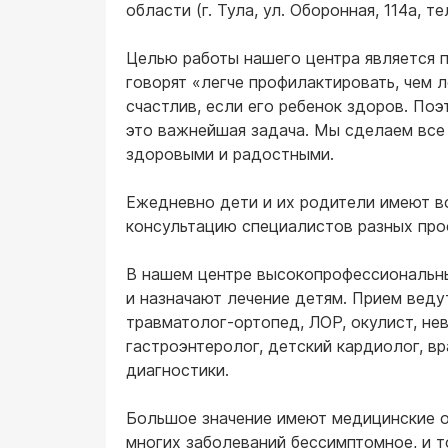
области (г. Тула, ул. Оборонная, 114а, те
Целью работы нашего центра является 
говорят «легче профилактировать, чем л
счастлив, если его ребенок здоров. Поэ
это важнейшая задача. Мы сделаем все
здоровыми и радостными.
Ежедневно дети и их родители имеют 
консультацию специалистов разных про
В нашем центре высокопрофессиональны
и назначают лечение детям. Прием вед
травматолог-ортопед, ЛОР, окулист, нев
гастроэнтеролог, детский кардиолог, в
диагностики.
Большое значение имеют медицинские о
многих заболеваний бессимптомное, и т