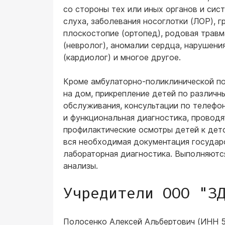
со стороны тех или иных органов и сист
слуха, заболевания носоглотки (ЛОР), г
плоскостопие (ортопед), родовая трав
(невролог), аномалии сердца, нарушен
(кардиолог) и многое другое.
Кроме амбулаторно-поликлинической п
на дом, прикрепление детей по различ
обслуживания, консультации по телефон
и функциональная диагностика, провод
профилактические осмотры детей к дет
вся необходимая документация государ
лабораторная диагностика. Выполняются
анализы.
Учредители ООО "З
Полосенко Алексей Альбертович (ИНН 