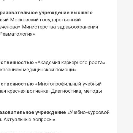
разовательное учреждение высшего
вый Московский государственный
Сеченова» Министерства здравоохранения
Ревматология»
етственностью
«Академия карьерного роста»
 оказанием медицинской помощи»
етственностью
«Многопрофильный учебный
ая красная волчанка. Диагностика, методы
разовательное учреждение
«Учебно-курсовой
. Актуальные вопросы»