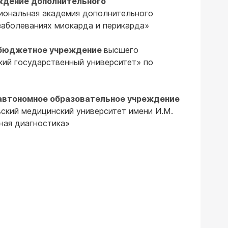
ждение дополнительного
иональная академия дополнительного
заболеваниях миокарда и перикарда»
 бюджетное учреждение
высшего
кий государственный университет» по
 автономное образовательное учреждение
кий медицинский университет имени И.М.
ая диагностика»