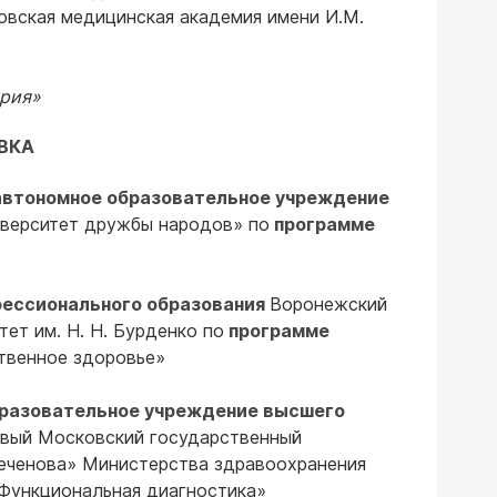
вская медицинская академия имени И.М.
трия»
ВКА
 автономное образовательное учреждение
иверситет дружбы народов» по
программе
фессионального образования
Воронежский
ет им. Н. Н. Бурденко по
программе
твенное здоровье»
бразовательное учреждение высшего
вый Московский государственный
Сеченова» Министерства здравоохранения
Функциональная диагностика»