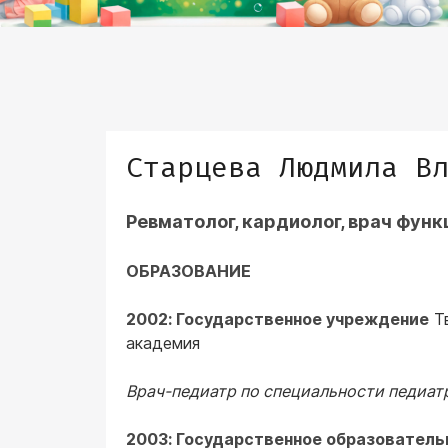
Старцева Людмила В
Ревматолог, кардиолог, врач фун
ОБРАЗОВАНИЕ
2002: Государственное учреждение
Тв
академия
Врач-педиатр по специальности педиат
2003: Государственное образовател