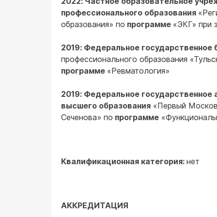
2022: Частное образовательное учре
профессионального образования
«Рег
образования» по
программе
«ЭКГ» при 
2019: Федеральное государственное
профессионального образования «Тульс
программе
«Ревматология»
2019: Федеральное государственное
высшего образования
«Первый Московс
Сеченова» по
программе
«Функциональн
Квалификационная категория:
нет
АККРЕДИТАЦИЯ