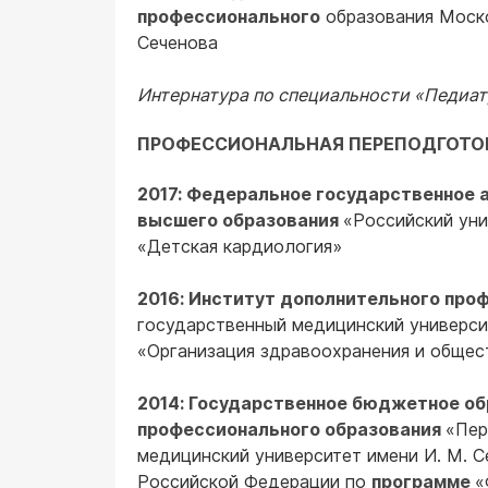
профессионального
образования Моско
Сеченова
Интернатура по специальности «Педиа
ПРОФЕССИОНАЛЬНАЯ ПЕРЕПОДГОТО
2017: Федеральное государственное
высшего образования
«Российский ун
«Детская кардиология»
2016: Институт дополнительного про
государственный медицинский университ
«Организация здравоохранения и общес
2014: Государственное бюджетное о
профессионального образования
«Пер
медицинский университет имени И. М. 
Российской Федерации по
программе
«