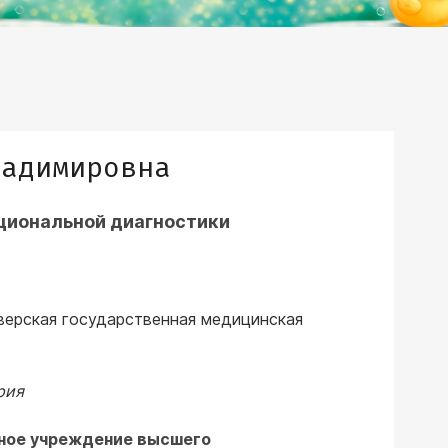
ладимировна
кциональной диагностики
ерская государственная медицинская
рия
ьное учреждение высшего