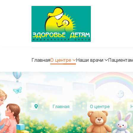
Главная
О центре
Наши врачи
Пациента
Главная
О центре
Н